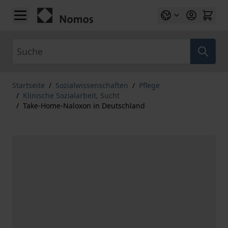
Zum Inhalt springen
Suche
Startseite
/
Sozialwissenschaften
/
Pflege
/
Klinische Sozialarbeit, Sucht
/
Take-Home-Naloxon in Deutschland