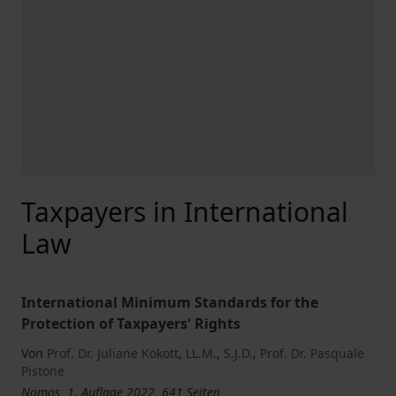
Taxpayers in International
Law
International Minimum Standards for the
Protection of Taxpayers' Rights
Von
Prof. Dr. Juliane Kokott
,
LL.M.
,
S.J.D.
,
Prof. Dr. Pasquale
Pistone
Nomos, 1. Auflage 2022, 641 Seiten