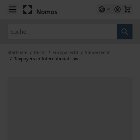
Zum Inhalt springen
Suche
Startseite
/
Recht
/
Europarecht
/
Steuerrecht
/
Taxpayers in International Law