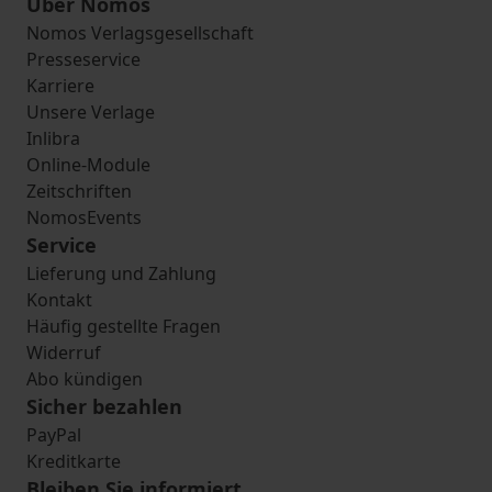
Über Nomos
Nomos Verlagsgesellschaft
Presseservice
Karriere
Unsere Verlage
Inlibra
Online-Module
Zeitschriften
NomosEvents
Service
Lieferung und Zahlung
Kontakt
Häufig gestellte Fragen
Widerruf
Abo kündigen
Sicher bezahlen
PayPal
Kreditkarte
Bleiben Sie informiert