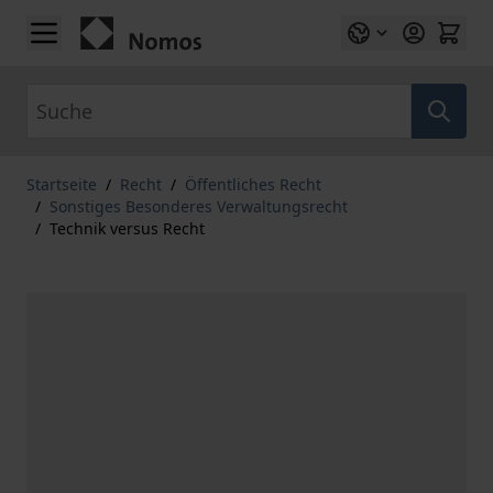
Zum Inhalt springen
Suche
Startseite
/
Recht
/
Öffentliches Recht
/
Sonstiges Besonderes Verwaltungsrecht
/
Technik versus Recht