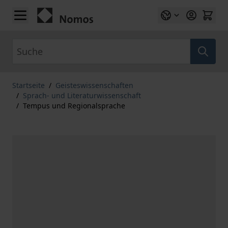
Zum Inhalt springen
Suche
Startseite
/
Geisteswissenschaften
/
Sprach- und Literaturwissenschaft
/
Tempus und Regionalsprache