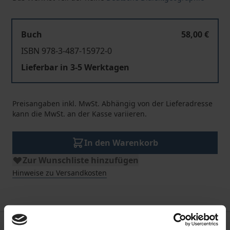
Buch
58,00 €
ISBN 978-3-487-15972-0
Lieferbar in 3-5 Werktagen
Preisangaben inkl. MwSt. Abhängig von der Lieferadresse
kann die MwSt. an der Kasse variieren.
In den Warenkorb
Zur Wunschliste hinzufügen
Hinweise zu Versandkosten
Beschreibung