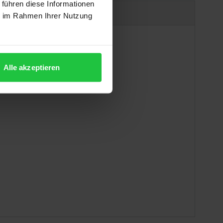
 führen diese Informationen
Produktsicherheit
ie im Rahmen Ihrer Nutzung
Alle akzeptieren