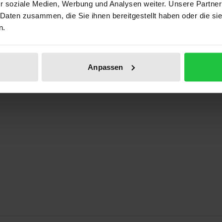
r soziale Medien, Werbung und Analysen weiter. Unsere Partner
ben
 Daten zusammen, die Sie ihnen bereitgestellt haben oder die s
n.
Anpassen