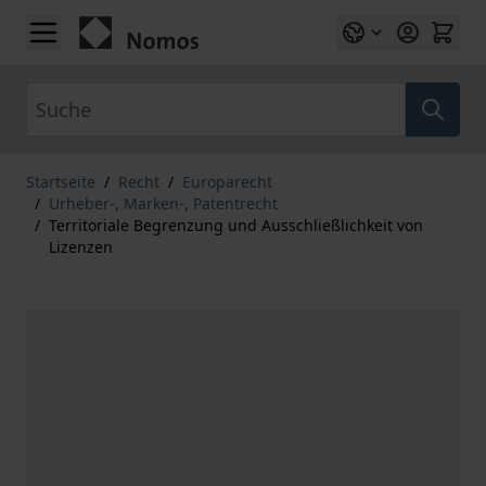
Zum Inhalt springen
Suche
Startseite
/
Recht
/
Europarecht
/
Urheber-, Marken-, Patentrecht
/
Territoriale Begrenzung und Ausschließlichkeit von
Lizenzen