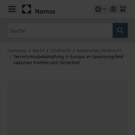
Zum Inhalt springen
Suche
Startseite
/
Recht
/
Strafrecht
/
Materielles Strafrecht
/
Terrorismusbekämpfung in Europa im Spannungsfeld
zwischen Freiheit und Sicherheit