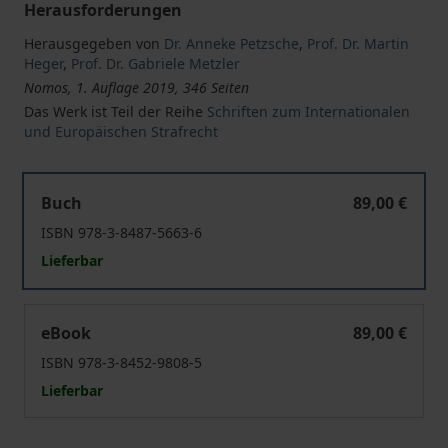
Herausforderungen
Herausgegeben von
Dr. Anneke Petzsche
,
Prof. Dr. Martin
Heger
,
Prof. Dr. Gabriele Metzler
Nomos, 1. Auflage 2019, 346 Seiten
Das Werk ist Teil der Reihe
Schriften zum Internationalen
und Europäischen Strafrecht
Terrorismusbekämpfung in Europa im Spannungsfeld zwi
Buch
89,00 €
ISBN 978-3-8487-5663-6
Lieferbar
Terrorismusbekämpfung in Europa im Spannungsfeld zwi
eBook
89,00 €
ISBN 978-3-8452-9808-5
Lieferbar