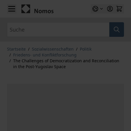
Zum Inhalt springen
Suche
Startseite
/
Sozialwissenschaften
/
Politik
/
Friedens- und Konfliktforschung
/
The Challenges of Democratization and Reconciliation
in the Post-Yugoslav Space