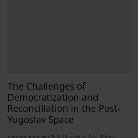
The Challenges of
Democratization and
Reconciliation in the Post-
Yugoslav Space
Herausgegeben von
Ph.D. Eltion Meka
,
Prof. Stefano