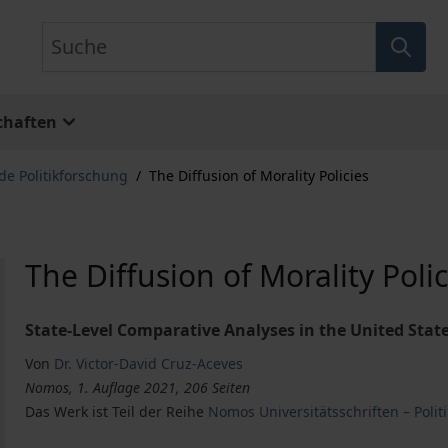
Suche
chaften
de Politikforschung
/
The Diffusion of Morality Policies
The Diffusion of Morality Polic
State-Level Comparative Analyses in the United Stat
Von
Dr. Victor-David Cruz-Aceves
Nomos, 1. Auflage 2021, 206 Seiten
Das Werk ist Teil der Reihe
Nomos Universitätsschriften – Politi