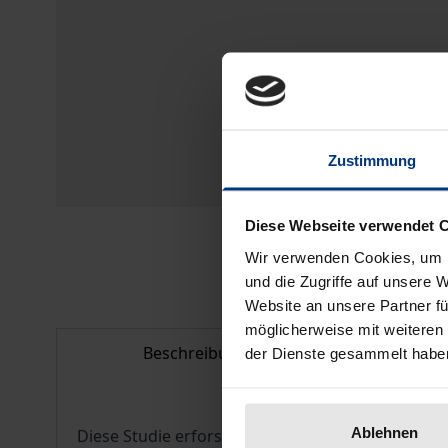
Zustimmung
Diese Webseite verwendet 
Wir verwenden Cookies, um I
und die Zugriffe auf unsere 
Website an unsere Partner fü
möglicherweise mit weiteren
Beschreibung
Bib
der Dienste gesammelt habe
Ablehnen
Diese Studie erforscht die Diffusion von „moralit