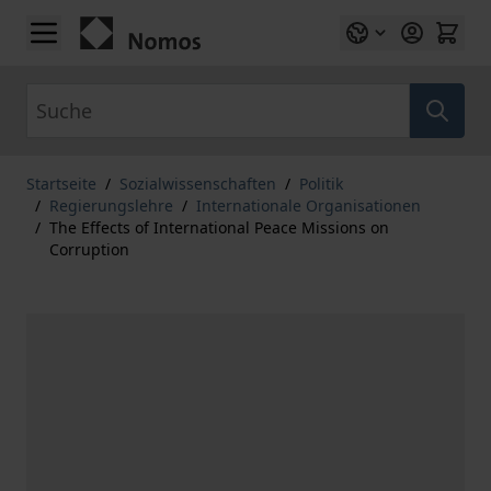
Zum Inhalt springen
Suche
Startseite
/
Sozialwissenschaften
/
Politik
/
Regierungslehre
/
Internationale Organisationen
/
The Effects of International Peace Missions on
Corruption