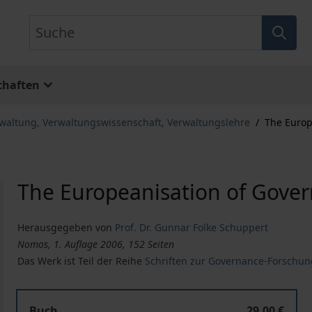
Suche
chaften
rwaltung, Verwaltungswissenschaft, Verwaltungslehre
/
The Europ
The Europeanisation of Gove
Herausgegeben von
Prof. Dr. Gunnar Folke Schuppert
Nomos, 1. Auflage 2006, 152 Seiten
Das Werk ist Teil der Reihe
Schriften zur Governance-Forschu
Buch
29,00 €