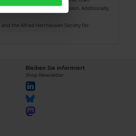
 during the process of expansion. Additionally,
 and the Alfred Herrhausen Society for
Bleiben Sie informiert
Shop-Newsletter