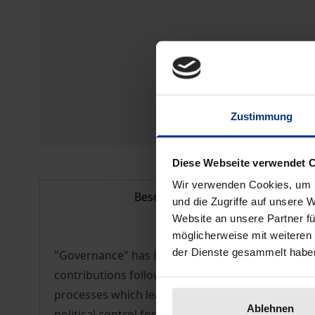
Zustimmung
Diese Webseite verwendet 
Wir verwenden Cookies, um I
Beschreibung
und die Zugriffe auf unsere 
Website an unsere Partner fü
möglicherweise mit weiteren
der Dienste gesammelt habe
"Governance" has become the most popular researc
contributions following different focal points. Th
processes which lead to a "Europeanisation" of po
Ablehnen
political control forms. The authors examine wh