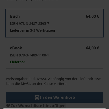
The Europeanization of Montenegro
Buch
64,00 €
ISBN 978-3-8487-8595-7
Lieferbar in 3-5 Werktagen
The Europeanization of Montenegro
eBook
64,00 €
ISBN 978-3-7489-1108-1
Lieferbar
Preisangaben inkl. MwSt. Abhängig von der Lieferadresse
kann die MwSt. an der Kasse variieren.
In den Warenkorb
Zur Wunschliste hinzufügen