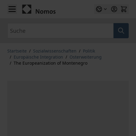
Zum Inhalt springen
Suche
Startseite
/
Sozialwissenschaften
/
Politik
/
Europäische Integration
/
Osterweiterung
/
The Europeanization of Montenegro