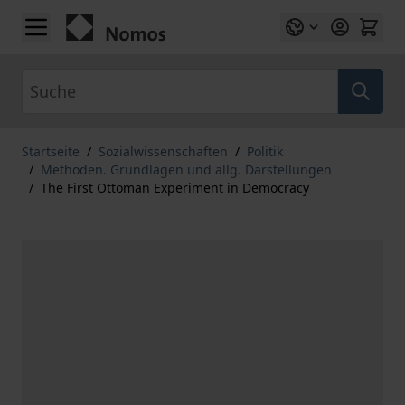
Zum Inhalt springen
Suche
Startseite
/
Sozialwissenschaften
/
Politik
/
Methoden. Grundlagen und allg. Darstellungen
/
The First Ottoman Experiment in Democracy