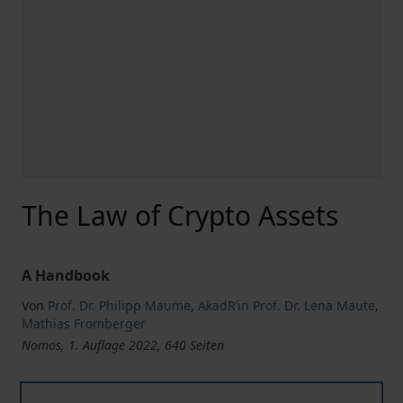
The Law of Crypto Assets
A Handbook
Von
Prof. Dr. Philipp Maume
,
AkadR’in Prof. Dr. Lena Maute
,
Mathias Fromberger
Nomos, 1. Auflage 2022, 640 Seiten