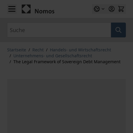
Zum Inhalt springen
Suche
Startseite
/
Recht
/
Handels- und Wirtschaftsrecht
/
Unternehmens- und Gesellschaftsrecht
/
The Legal Framework of Sovereign Debt Management