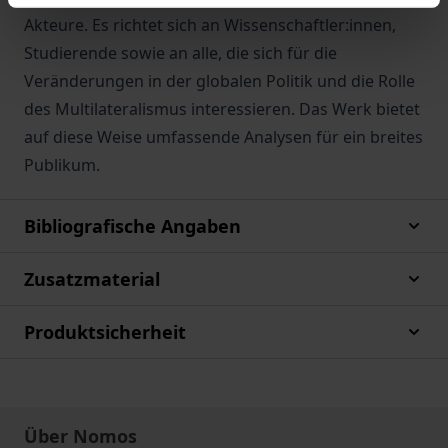
Akteure. Es richtet sich an Wissenschaftler:innen,
Studierende sowie an alle, die sich für die
Veränderungen in der globalen Politik und die Rolle
des Multilateralismus interessieren. Das Werk bietet
auf diese Weise umfassende Analysen für ein breites
Publikum.
Bibliografische Angaben
Zusatzmaterial
Produktsicherheit
Über Nomos