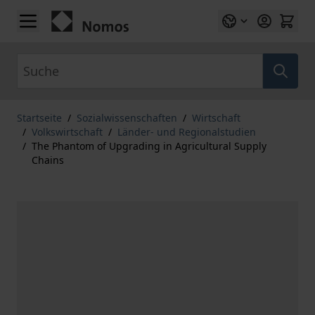
Zum Inhalt springen
Suche
Startseite
/
Sozialwissenschaften
/
Wirtschaft
/
Volkswirtschaft
/
Länder- und Regionalstudien
/
The Phantom of Upgrading in Agricultural Supply
Chains