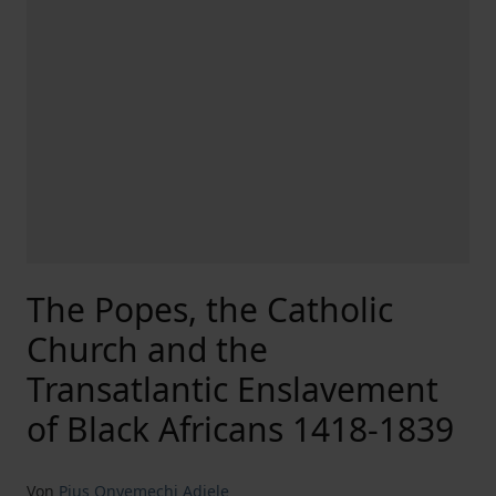
The Popes, the Catholic
Church and the
Transatlantic Enslavement
of Black Africans 1418-1839
Von
Pius Onyemechi Adiele