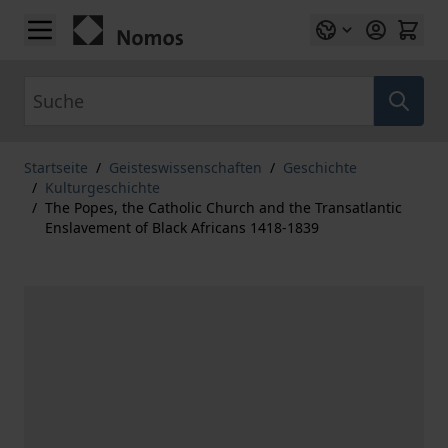
Zum Inhalt springen
Suche
Startseite
/
Geisteswissenschaften
/
Geschichte
/
Kulturgeschichte
/
The Popes, the Catholic Church and the Transatlantic
Enslavement of Black Africans 1418-1839