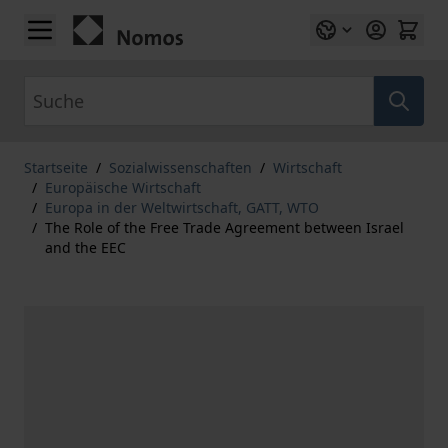
Zum Inhalt springen
Suche
Startseite
/
Sozialwissenschaften
/
Wirtschaft
/
Europäische Wirtschaft
/
Europa in der Weltwirtschaft, GATT, WTO
/
The Role of the Free Trade Agreement between Israel
and the EEC