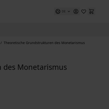
DE
/
Theoretische Grundstrukturen des Monetarismus
n des Monetarismus