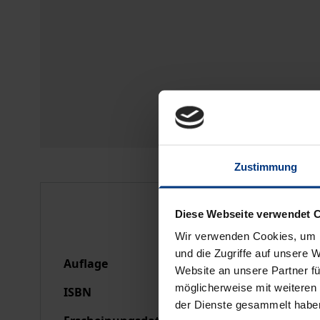
Zustimmung
Bibliografische Anga
Diese Webseite verwendet 
Wir verwenden Cookies, um I
und die Zugriffe auf unsere 
Auflage
1
Website an unsere Partner fü
möglicherweise mit weiteren
ISBN
978-3-7890-0341-7
der Dienste gesammelt habe