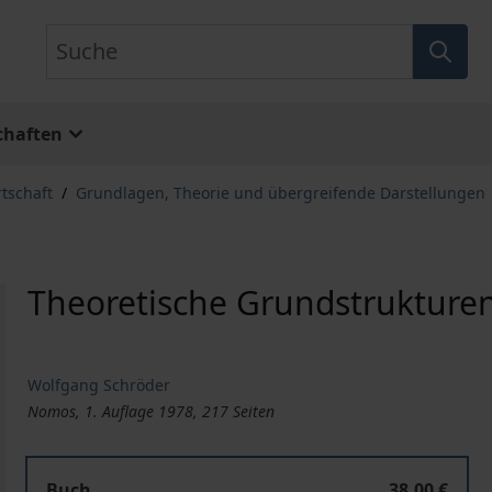
Suche
chaften
rtschaft
/
Grundlagen, Theorie und übergreifende Darstellungen
Theoretische Grundstrukture
Wolfgang Schröder
Nomos, 1. Auflage 1978, 217 Seiten
Buch
38,00 €