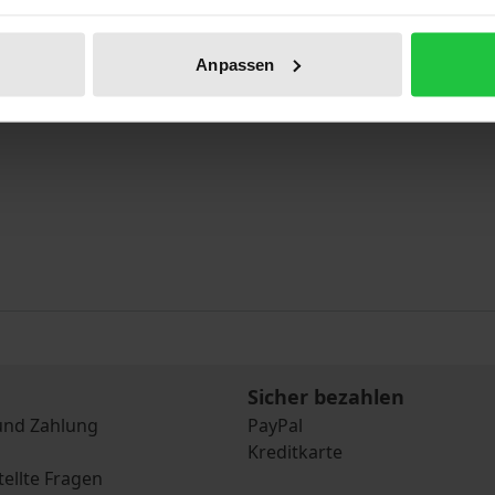
Anpassen
Sicher bezahlen
und Zahlung
PayPal
Kreditkarte
tellte Fragen