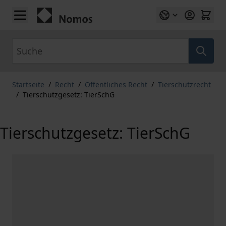
Zum Inhalt springen
Suche
Startseite
/
Recht
/
Öffentliches Recht
/
Tierschutzrecht
/
Tierschutzgesetz: TierSchG
Tierschutzgesetz: TierSchG