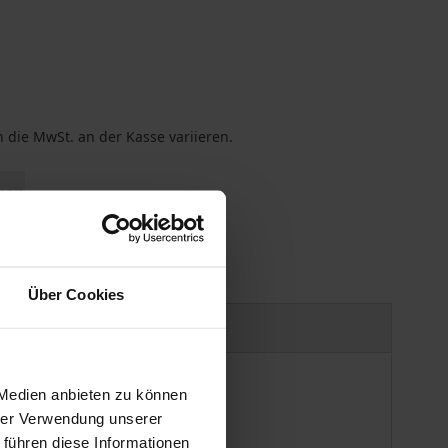
 die MwSt. an der Kasse variieren.
gen
Über Cookies
Produktsicherheit
 Medien anbieten zu können
hrer Verwendung unserer
 führen diese Informationen