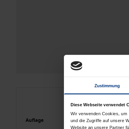
Zustimmung
Bibliografische Anga
Diese Webseite verwendet 
Wir verwenden Cookies, um I
Auflage
1
und die Zugriffe auf unsere 
Website an unsere Partner fü