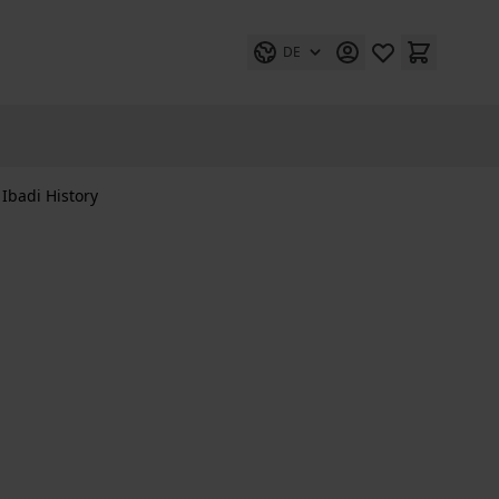
DE
 Ibadi History