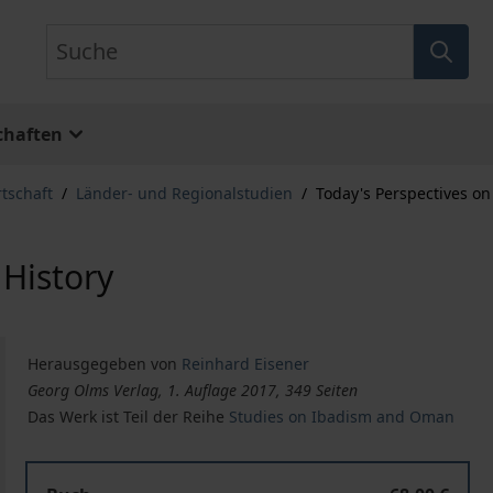
Suche
chaften
rtschaft
/
Länder- und Regionalstudien
/
Today's Perspectives on
 History
Herausgegeben von
Reinhard Eisener
Georg Olms Verlag, 1. Auflage 2017, 349 Seiten
Das Werk ist Teil der Reihe
Studies on Ibadism and Oman