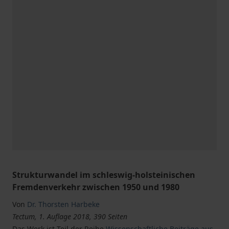
Strukturwandel im schleswig-holsteinischen
Fremdenverkehr zwischen 1950 und 1980
Von
Dr. Thorsten Harbeke
Tectum, 1. Auflage 2018, 390 Seiten
Das Werk ist Teil der Reihe
Wissenschaftliche Beiträge aus