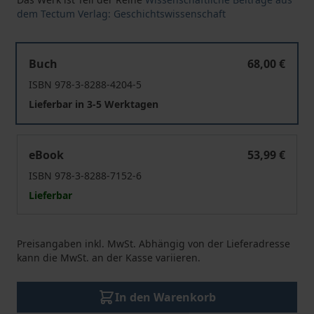
dem Tectum Verlag: Geschichtswissenschaft
Tourismus zwischen den Meeren
Buch
68,00 €
ISBN 978-3-8288-4204-5
Lieferbar in 3-5 Werktagen
Tourismus zwischen den Meeren
eBook
53,99 €
ISBN 978-3-8288-7152-6
Lieferbar
Preisangaben inkl. MwSt. Abhängig von der Lieferadresse
kann die MwSt. an der Kasse variieren.
In den Warenkorb