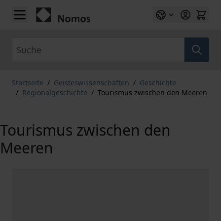
Zum Inhalt springen
Suche
Startseite
/
Geisteswissenschaften
/
Geschichte
/
Regionalgeschichte
/
Tourismus zwischen den Meeren
Tourismus zwischen den
Meeren