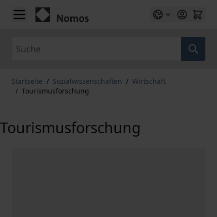
Zum Inhalt springen
Suche
Startseite
/
Sozialwissenschaften
/
Wirtschaft
/
Tourismusforschung
Tourismusforschung