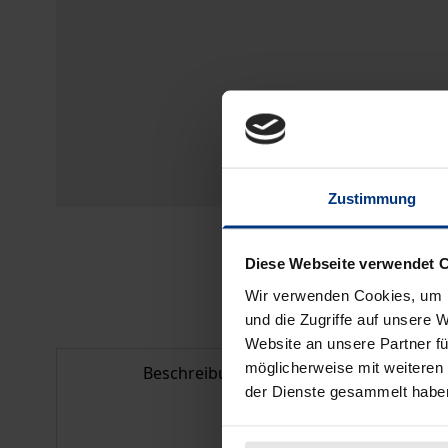
Zustimmung
Diese Webseite verwendet 
Wir verwenden Cookies, um I
und die Zugriffe auf unsere 
Website an unsere Partner fü
möglicherweise mit weiteren
Beschreibung
Bib
der Dienste gesammelt habe