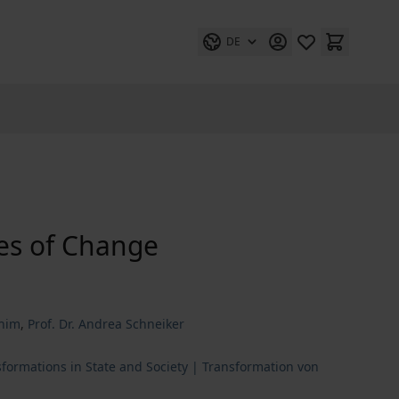
DE
mes of Change
chim
,
Prof. Dr. Andrea Schneiker
sformations in State and Society | Transformation von