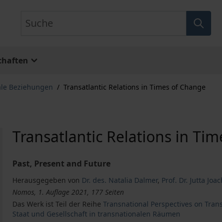
Suche
chaften
ale Beziehungen
/
Transatlantic Relations in Times of Change
Transatlantic Relations in Ti
Past, Present and Future
Herausgegeben von
Dr. des. Natalia Dalmer
,
Prof. Dr. Jutta Joa
Nomos, 1. Auflage 2021, 177 Seiten
Das Werk ist Teil der Reihe
Transnational Perspectives on Tran
Staat und Gesellschaft in transnationalen Räumen