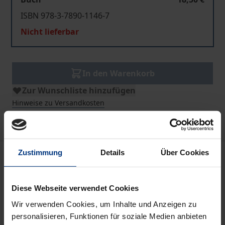
ISBN 978-3-7890-1146-7
Nicht lieferbar
In den Warenkorb
Zur Wunschliste hinzufügen
Hinweise zu Versandkosten
Zustimmung
Details
Über Cookies
Bibliografische Angaben
Diese Webseite verwendet Cookies
Auflage
1
Wir verwenden Cookies, um Inhalte und Anzeigen zu
personalisieren, Funktionen für soziale Medien anbieten