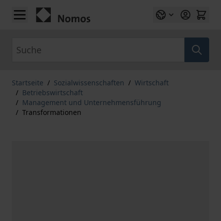
Zum Inhalt springen
Suche
Startseite
/
Sozialwissenschaften
/
Wirtschaft
/
Betriebswirtschaft
/
Management und Unternehmensführung
/
Transformationen