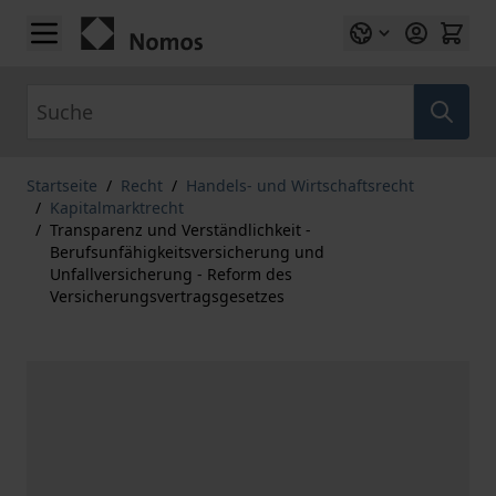
Zum Inhalt springen
Suche
Startseite
/
Recht
/
Handels- und Wirtschaftsrecht
/
Kapitalmarktrecht
/
Transparenz und Verständlichkeit -
Berufsunfähigkeitsversicherung und
Unfallversicherung - Reform des
Versicherungsvertragsgesetzes