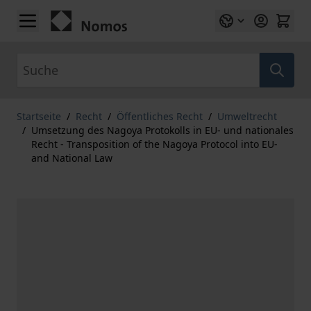
Zum Inhalt springen
Suche
Startseite
/
Recht
/
Öffentliches Recht
/
Umweltrecht
/
Umsetzung des Nagoya Protokolls in EU- und nationales
Recht - Transposition of the Nagoya Protocol into EU-
and National Law