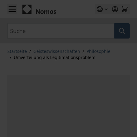
Zum Inhalt springen
Suche
Startseite
/
Geisteswissenschaften
/
Philosophie
/
Umverteilung als Legitimationsproblem