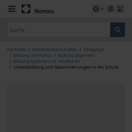
Zum Inhalt springen
Suche
Startseite
/
Geisteswissenschaften
/
Pädagogik
/
Bildung und Kultur
/
Bildung allgemein
/
Bildungssysteme und -strukturen
/
Umweltbildung und Naturerfahrungen in der Schule