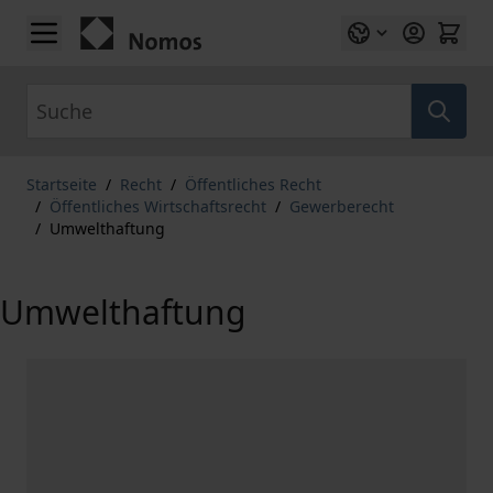
Zum Inhalt springen
Suche
Startseite
/
Recht
/
Öffentliches Recht
/
Öffentliches Wirtschaftsrecht
/
Gewerberecht
/
Umwelthaftung
Umwelthaftung