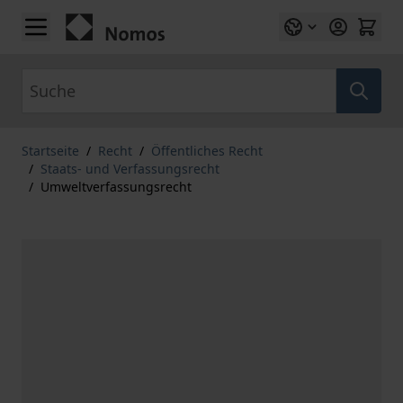
Zum Inhalt springen
Suche
Startseite
/
Recht
/
Öffentliches Recht
/
Staats- und Verfassungsrecht
/
Umweltverfassungsrecht