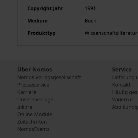
Copyright Jahr
1991
Medium
Buch
Produkttyp
Wissenschaftsliteratur
Über Nomos
Service
Nomos Verlagsgesellschaft
Lieferung 
Presseservice
Kontakt
Karriere
Häufig ges
Unsere Verlage
Widerruf
Inlibra
Abo kündi
Online-Module
Zeitschriften
NomosEvents