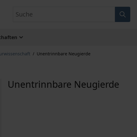
Suche
chaften
turwissenschaft
/
Unentrinnbare Neugierde
Unentrinnbare Neugierde