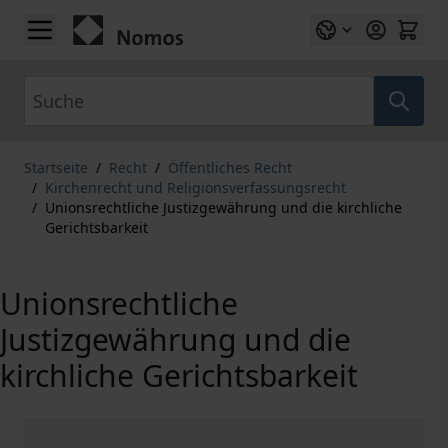
Zum Inhalt springen
Suche
Startseite
/
Recht
/
Öffentliches Recht
/
Kirchenrecht und Religionsverfassungsrecht
/
Unionsrechtliche Justizgewährung und die kirchliche
Gerichtsbarkeit
Unionsrechtliche
Justizgewährung und die
kirchliche Gerichtsbarkeit