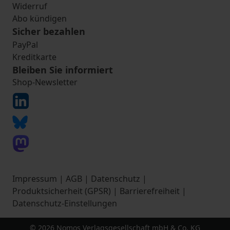
Widerruf
Abo kündigen
Sicher bezahlen
PayPal
Kreditkarte
Bleiben Sie informiert
Shop-Newsletter
Impressum
|
AGB
|
Datenschutz
|
Produktsicherheit (GPSR)
|
Barrierefreiheit
|
Datenschutz-Einstellungen
© 2026 Nomos Verlagsgesellschaft mbH & Co. KG