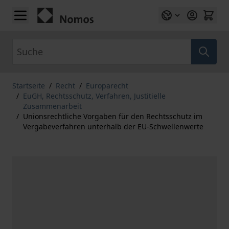
Zum Inhalt springen
Suche
Startseite
/
Recht
/
Europarecht
/
EuGH, Rechtsschutz, Verfahren, Justitielle
Zusammenarbeit
/
Unionsrechtliche Vorgaben für den Rechtsschutz im
Vergabeverfahren unterhalb der EU-Schwellenwerte