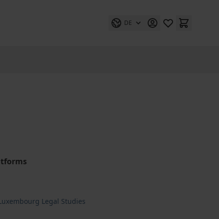
DE
atforms
 Luxembourg Legal Studies