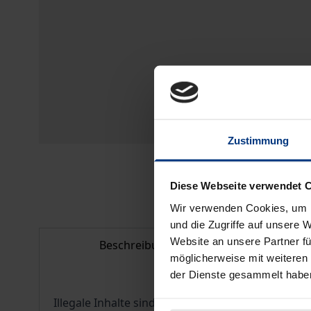
Zustimmung
Diese Webseite verwendet 
Wir verwenden Cookies, um I
und die Zugriffe auf unsere 
Website an unsere Partner fü
Beschreibung
Bib
möglicherweise mit weiteren
der Dienste gesammelt habe
Illegale Inhalte sind ein anhaltendes Problem im