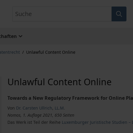
Suche
chaften
atentrecht
/
Unlawful Content Online
Unlawful Content Online
Towards a New Regulatory Framework for Online Pl
Von
Dr. Carsten Ullrich
,
LL.M.
Nomos, 1. Auflage 2021, 650 Seiten
Das Werk ist Teil der Reihe
Luxemburger Juristische Studien –