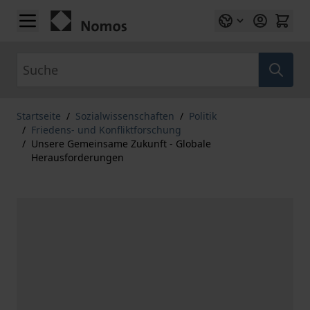
Zum Inhalt springen
Suche
Startseite
/
Sozialwissenschaften
/
Politik
/
Friedens- und Konfliktforschung
/
Unsere Gemeinsame Zukunft - Globale
Herausforderungen