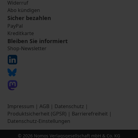
Widerruf
Abo kündigen
Sicher bezahlen
PayPal
Kreditkarte
Bleiben Sie informiert
Shop-Newsletter
Impressum
|
AGB
|
Datenschutz
|
Produktsicherheit (GPSR)
|
Barrierefreiheit
|
Datenschutz-Einstellungen
© 2026 Nomos Verlagsgesellschaft mbH & Co. KG