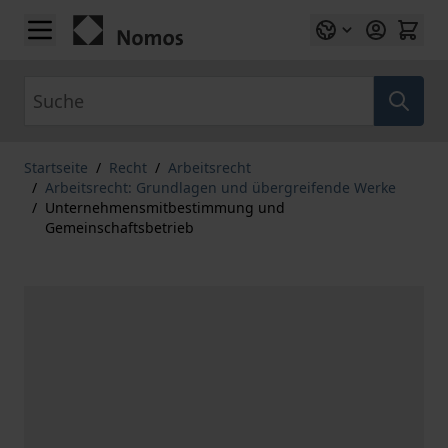
Zum Inhalt springen
Suche
Startseite
/
Recht
/
Arbeitsrecht
/
Arbeitsrecht: Grundlagen und übergreifende Werke
/
Unternehmensmitbestimmung und
Gemeinschaftsbetrieb