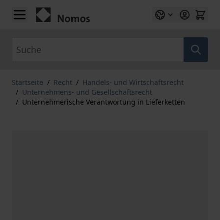
Zum Inhalt springen
Suche
Startseite
/
Recht
/
Handels- und Wirtschaftsrecht
/
Unternehmens- und Gesellschaftsrecht
/
Unternehmerische Verantwortung in Lieferketten