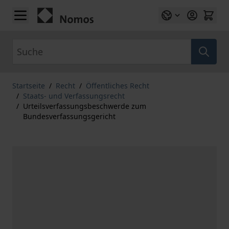
Zum Inhalt springen
Suche
Startseite
/
Recht
/
Öffentliches Recht
/
Staats- und Verfassungsrecht
/
Urteilsverfassungsbeschwerde zum
Bundesverfassungsgericht