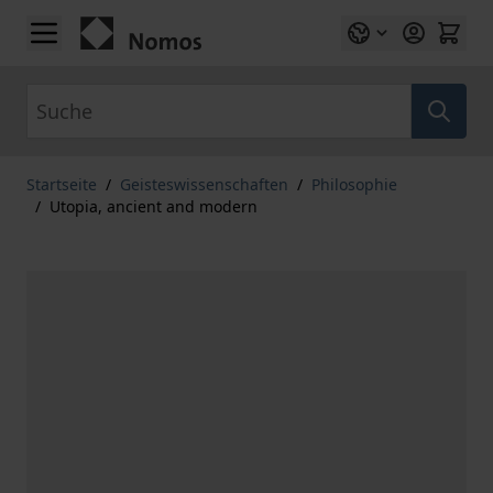
Zum Inhalt springen
Suche
Startseite
/
Geisteswissenschaften
/
Philosophie
/
Utopia, ancient and modern