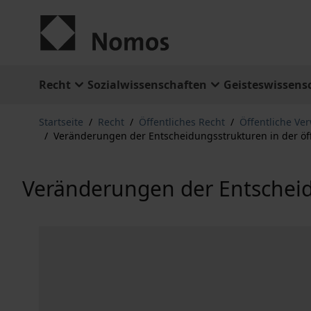
Zum Inhalt springen
Recht
Sozialwissenschaften
Geisteswissens
Startseite
/
Recht
/
Öffentliches Recht
/
Öffentliche Ve
/
Veränderungen der Entscheidungsstrukturen in der öf
Veränderungen der Entscheid