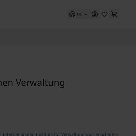
DE
chen Verwaltung
s Internationalen Instituts für Verwaltungswissenschaften