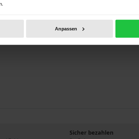
n.
Anpassen
Sicher bezahlen