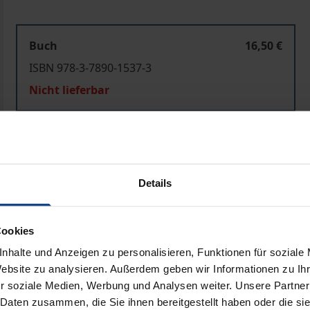
Buch
16,50 €
ISBN 978-3-7890-1537-3
Nicht lieferbar
In den Warenkorb
Zur Wunschliste hinzufü
Hinweise zu Versandkosten
Details
Cookies
ben
nhalte und Anzeigen zu personalisieren, Funktionen für soziale
Website zu analysieren. Außerdem geben wir Informationen zu I
r soziale Medien, Werbung und Analysen weiter. Unsere Partner
 Daten zusammen, die Sie ihnen bereitgestellt haben oder die s