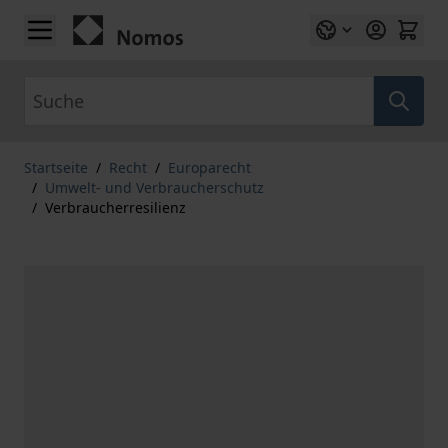
Zum Inhalt springen
Suche
Startseite
/
Recht
/
Europarecht
/
Umwelt- und Verbraucherschutz
/
Verbraucherresilienz