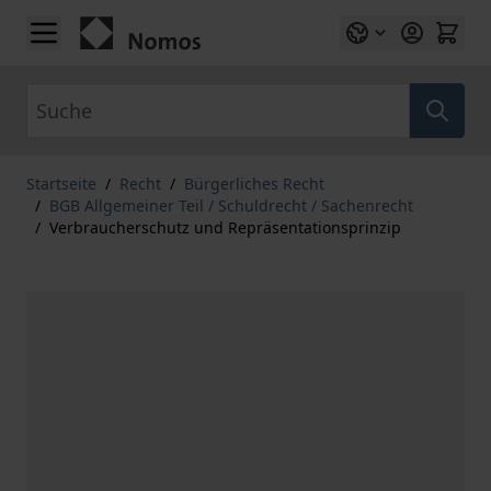
Zum Inhalt springen
Suche
Startseite
/
Recht
/
Bürgerliches Recht
/
BGB Allgemeiner Teil / Schuldrecht / Sachenrecht
/
Verbraucherschutz und Repräsentationsprinzip