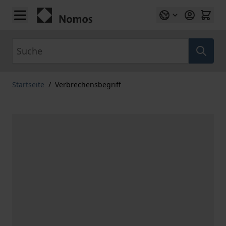
Zum Inhalt springen
Suche
Startseite
/
Verbrechensbegriff