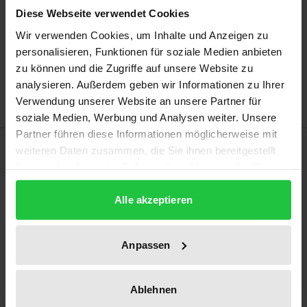
Diese Webseite verwendet Cookies
In den Warenkorb
Wir verwenden Cookies, um Inhalte und Anzeigen zu
personalisieren, Funktionen für soziale Medien anbieten
Zur Wunschliste hinzufügen
zu können und die Zugriffe auf unsere Website zu
Hinweise zu Versandkosten
analysieren. Außerdem geben wir Informationen zu Ihrer
Verwendung unserer Website an unsere Partner für
soziale Medien, Werbung und Analysen weiter. Unsere
Partner führen diese Informationen möglicherweise mit
Beschreibung
weiteren Daten zusammen, die Sie ihnen bereitgestellt
haben oder die sie im Rahmen Ihrer Nutzung der Dienste
gesammelt haben.
Selbstständige Arbeit wandelt sich – und mit ihr das
Alle akzeptieren
Verhältnis von Arbeit und Gesellschaft. Der
Sonderband analysiert ihre soziale Differenzierung,
wohlfahrtsstaatliche Einbettung und kulturelle
Anpassen
Deutung. Er zeigt: Selbstständige Arbeit ist kein
Randphänomen, sondern ein zentraler Bestandteil
Ablehnen
der Arbeitswelt. In drei Perspektiven – Verbreitung,