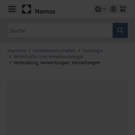
Zum Inhalt springen
Suche
Startseite
/
Sozialwissenschaften
/
Soziologie
/
Wirtschafts- und Arbeitssoziologie
/
Verbreitung, Verwerfungen, Vorstellungen