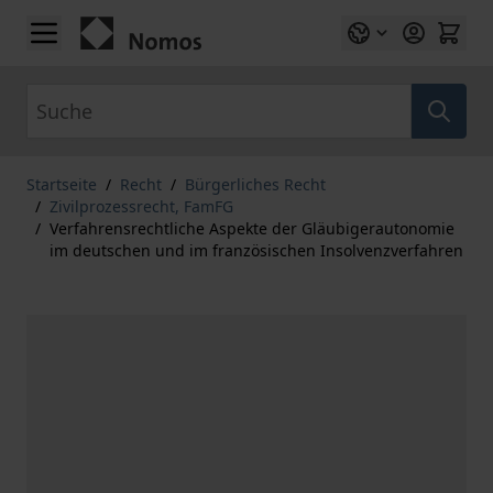
Zum Inhalt springen
Suche
Startseite
/
Recht
/
Bürgerliches Recht
/
Zivilprozessrecht, FamFG
/
Verfahrensrechtliche Aspekte der Gläubigerautonomie
im deutschen und im französischen Insolvenzverfahren