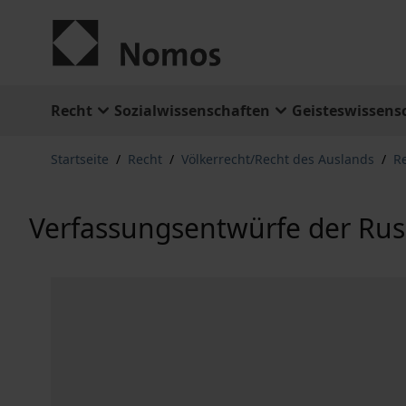
Zum Inhalt springen
Recht
Sozialwissenschaften
Geisteswissens
Startseite
/
Recht
/
Völkerrecht/Recht des Auslands
/
R
Verfassungsentwürfe der Rus