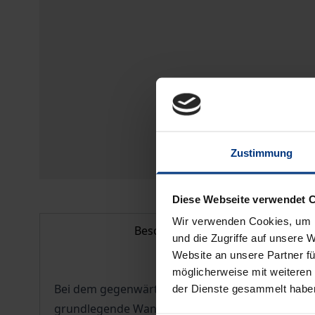
Zustimmung
Diese Webseite verwendet 
Wir verwenden Cookies, um I
Beschreibung
und die Zugriffe auf unsere 
Website an unsere Partner fü
möglicherweise mit weiteren
Bei dem gegenwärtigen Umbruch Rußlands handelt 
der Dienste gesammelt habe
grundlegende Wandel, ohne den auch die obenge