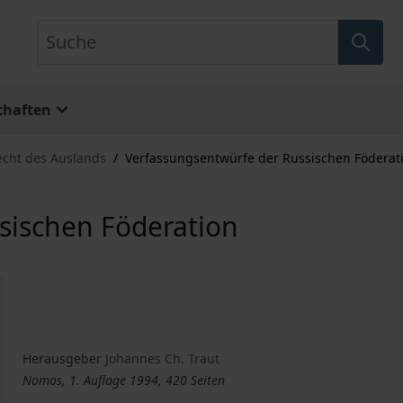
Suche
chaften
echt des Auslands
/
Verfassungsentwürfe der Russischen Föderat
sischen Föderation
Herausgeber
Johannes Ch. Traut
Nomos, 1. Auflage 1994, 420 Seiten