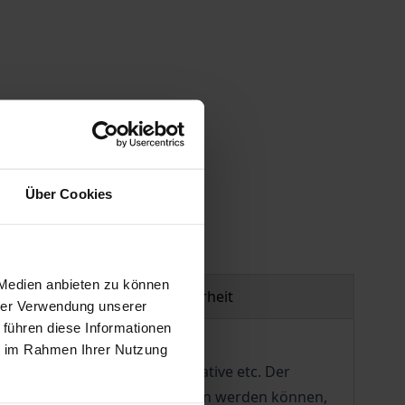
gen
Über Cookies
 Medien anbieten zu können
Produktsicherheit
hrer Verwendung unserer
 führen diese Informationen
ie im Rahmen Ihrer Nutzung
us, Staats- oder Privatinitiative etc. Der
chen nicht in Angriff genommen werden können,