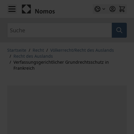
Zum Inhalt springen
Suche
Startseite
/
Recht
/
Völkerrecht/Recht des Auslands
/
Recht des Auslands
/
Verfassungsgerichtlicher Grundrechtsschutz in
Frankreich